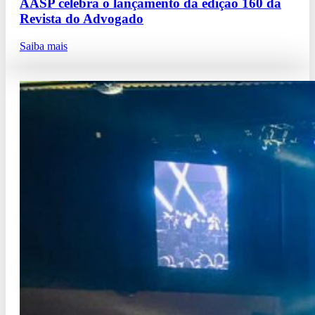
AASP celebra o lançamento da edição 160 da
Revista do Advogado
Saiba mais