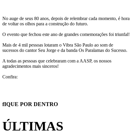
No auge de seus 80 anos, depois de relembrar cada momento, é hora
de voltar os olhos para a construção do futuro.
O evento que fechou este ano de grandes comemorações foi triunfal!
Mais de 4 mil pessoas lotaram o Vibra São Paulo ao som de
sucessos do cantor Seu Jorge e da banda Os Paralamas do Sucesso.
A todas as pessoas que celebraram com a AASP, os nossos
agradecimentos mais sinceros!
Confira:
Galeria de Fotos
Documentário
fIQUE POR DENTRO
ÚLTIMAS