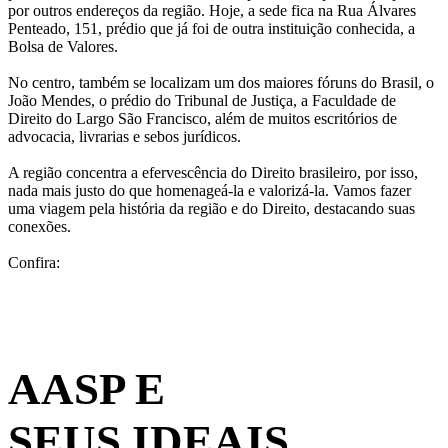
por outros endereços da região. Hoje, a sede fica na Rua Álvares
Penteado, 151, prédio que já foi de outra instituição conhecida, a
Bolsa de Valores.
No centro, também se localizam um dos maiores fóruns do Brasil, o
João Mendes, o prédio do Tribunal de Justiça, a Faculdade de
Direito do Largo São Francisco, além de muitos escritórios de
advocacia, livrarias e sebos jurídicos.
A região concentra a efervescência do Direito brasileiro, por isso,
nada mais justo do que homenageá-la e valorizá-la. Vamos fazer
uma viagem pela história da região e do Direito, destacando suas
conexões.
Confira:
Galeria de Fotos
Vídeo
AASP E
SEUS IDEAIS