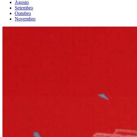
Agosto
Setembro
Outubro
Novembro