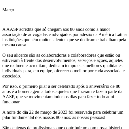
Março
A AASP acredita que só chegam aos 80 anos como a maior
associação de advogadas e advogados por adesão da América Latina
instituições que têm muitos talentos que se dedicam e trabalham pela
mesma causa.
O seu alicerce são as colaboradoras e colaboradores que estão ou
estiveram à frente dos desenvolvimentos, serviços e ações, aqueles
que realmente acreditam, dedicam tempo e as melhores qualidades
individuais para, em equipe, oferecer o melhor por cada associada e
associado.
Por isso, o primeiro pilar a ser celebrado após o aniversário de 80
anos é a homenagem a todos aqueles que fizeram e fazem parte da
AASP, que se movimentam todos os dias para fazer tudo aqui
funcionar.
A noite do dia 22 de março de 2023 foi reservada para celebrar um
pilar fundamental dos nossos 80 anos: as nossas pessoas!
São centenas de profissionais que contribuíram com nossa história,