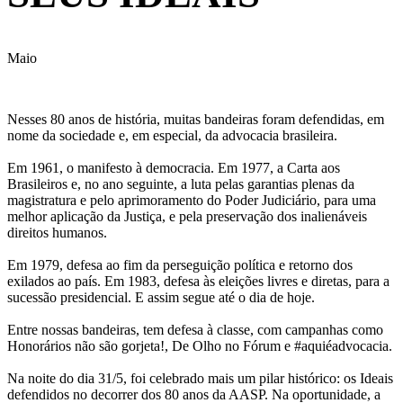
Maio
Nesses 80 anos de história, muitas bandeiras foram defendidas, em
nome da sociedade e, em especial, da advocacia brasileira.
Em 1961, o manifesto à democracia. Em 1977, a Carta aos
Brasileiros e, no ano seguinte, a luta pelas garantias plenas da
magistratura e pelo aprimoramento do Poder Judiciário, para uma
melhor aplicação da Justiça, e pela preservação dos inalienáveis
direitos humanos.
Em 1979, defesa ao fim da perseguição política e retorno dos
exilados ao país. Em 1983, defesa às eleições livres e diretas, para a
sucessão presidencial. E assim segue até o dia de hoje.
Entre nossas bandeiras, tem defesa à classe, com campanhas como
Honorários não são gorjeta!, De Olho no Fórum e #aquiéadvocacia.
Na noite do dia 31/5, foi celebrado mais um pilar histórico: os Ideais
defendidos no decorrer dos 80 anos da AASP. Na oportunidade, a