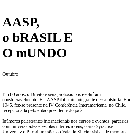
Galeria de Fotos
AASP,
o bRASIL E
O mUNDO
Outubro
Em 80 anos, o Direito e seus profissionais evoluíram
consideravelmente. E a AASP foi parte integrante dessa história. Em
1945, fez-se presente na IV Conferência Interamericana, no Chile,
recepcionada pelo então presidente do país.
Inúmeros palestrantes internacionais nos cursos e eventos; parcerias
com universidades e escolas internacionais, como Syracuse
University e Barbri; missões ao Vale do Silício; visitas de membros