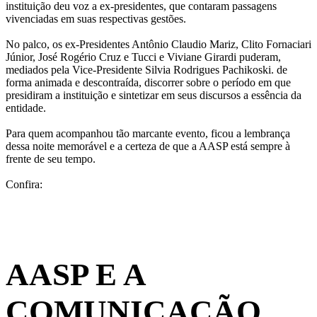
instituição deu voz a ex-presidentes, que contaram passagens
vivenciadas em suas respectivas gestões.
No palco, os ex-Presidentes Antônio Claudio Mariz, Clito Fornaciari
Júnior, José Rogério Cruz e Tucci e Viviane Girardi puderam,
mediados pela Vice-Presidente Silvia Rodrigues Pachikoski. de
forma animada e descontraída, discorrer sobre o período em que
presidiram a instituição e sintetizar em seus discursos a essência da
entidade.
Para quem acompanhou tão marcante evento, ficou a lembrança
dessa noite memorável e a certeza de que a AASP está sempre à
frente de seu tempo.
Confira:
Galeria de Fotos
Vídeo
AASP E A
COMUNICAÇÃO